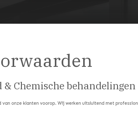
oorwaarden
d & Chemische behandelingen
d van onze klanten voorop. Wij werken uitsluitend met professio