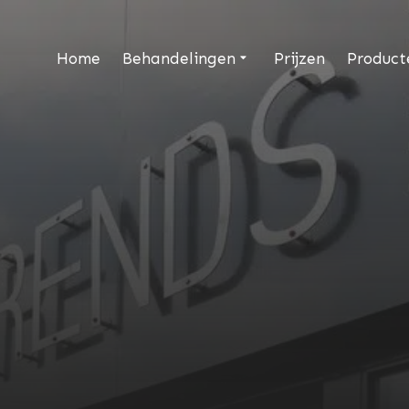
Home
Behandelingen
Prijzen
Product