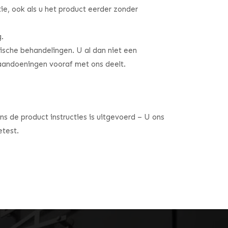
ie, ook als u het product eerder zonder
g.
ische behandelingen. U al dan niet een
e aandoeningen vooraf met ons deelt.
ens de product instructies is uitgevoerd – U ons
etest.