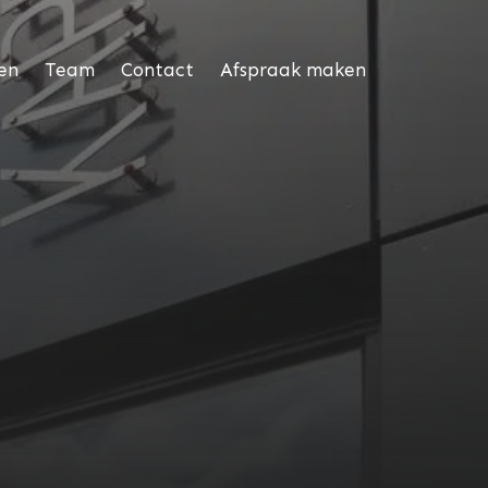
en
Team
Contact
Afspraak maken