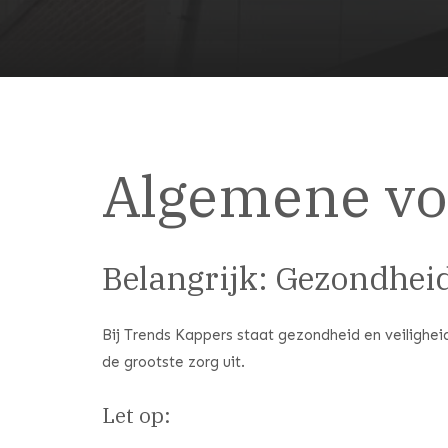
Algemene v
Belangrijk: Gezondhei
Bij Trends Kappers staat gezondheid en veilighei
de grootste zorg uit.
Let op: